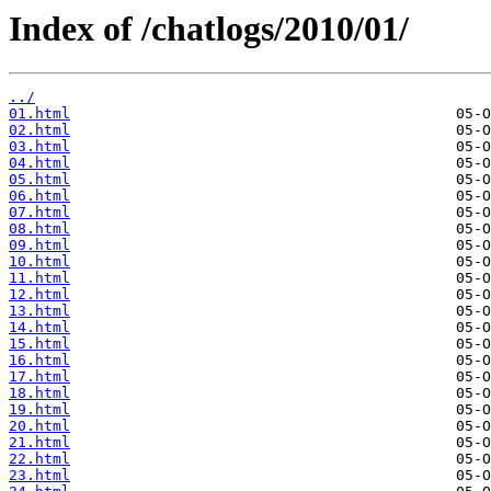
Index of /chatlogs/2010/01/
../
01.html
02.html
03.html
04.html
05.html
06.html
07.html
08.html
09.html
10.html
11.html
12.html
13.html
14.html
15.html
16.html
17.html
18.html
19.html
20.html
21.html
22.html
23.html